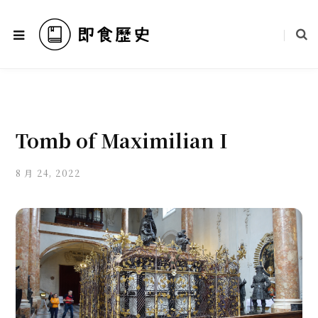
Tomb of Maximilian I
8 月 24, 2022