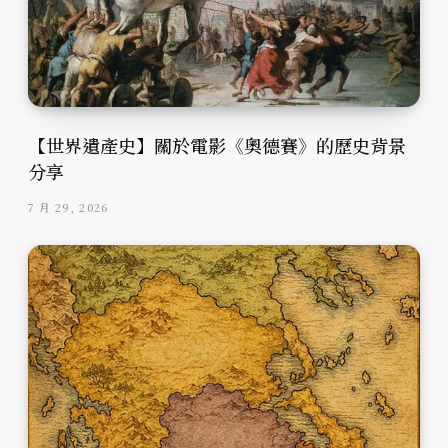
【世界遺產史】關於電影《奧德賽》的歷史背景
分享
7 月 29, 2026