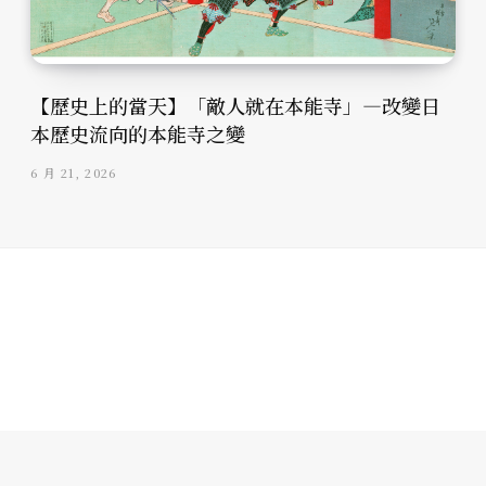
【歷史上的當天】「敵人就在本能寺」—改變日
本歷史流向的本能寺之變
6 月 21, 2026