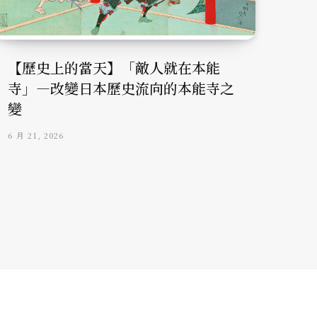
【歷史上的當天】「敵人就在本能
寺」—改變日本歷史流向的本能寺之
變
6 月 21, 2026