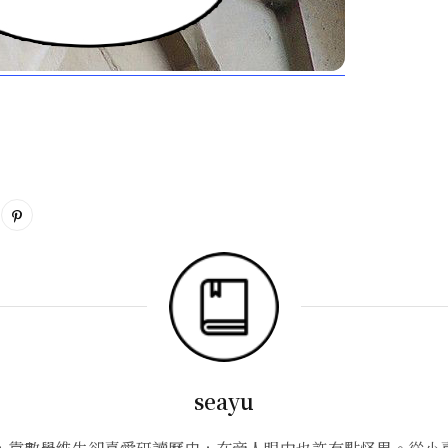
seayu