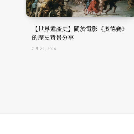
【世界遺產史】關於電影《奧德賽》
的歷史背景分享
7 月 29, 2026