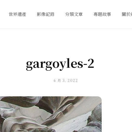
世界遺產
影像記錄
分類文章
專題故事
關於
gargoyles-2
6 月 3, 2022