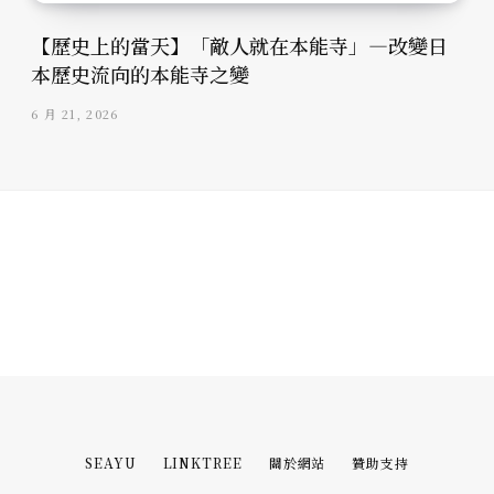
【歷史上的當天】「敵人就在本能寺」—改變日
本歷史流向的本能寺之變
6 月 21, 2026
SEAYU
LINKTREE
關於網站
贊助支持