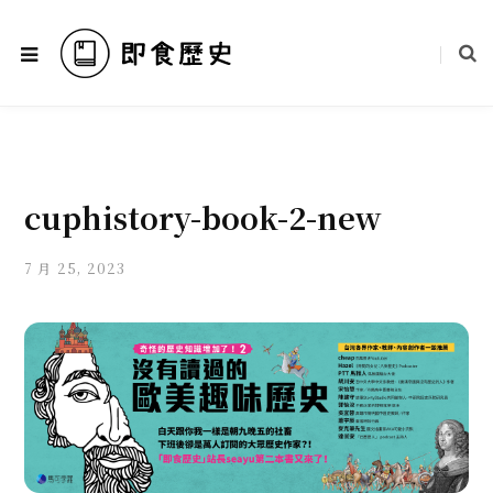
cuphistory-book-2-new
7 月 25, 2023