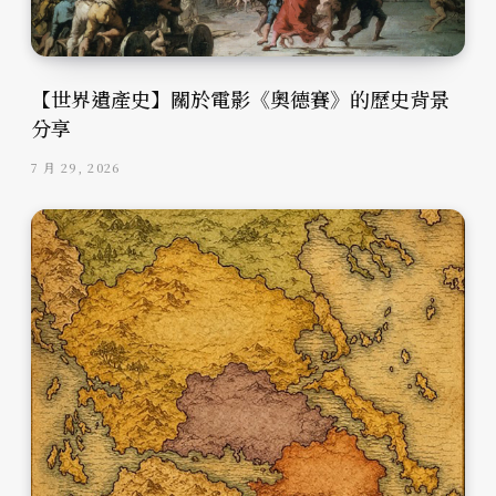
【世界遺產史】關於電影《奧德賽》的歷史背景
分享
7 月 29, 2026