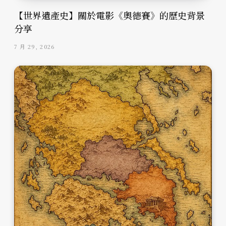
【世界遺產史】關於電影《奧德賽》的歷史背景
分享
7 月 29, 2026