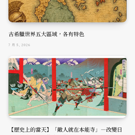
古希臘世界五大區域，各有特色
7 月 5, 2026
【歷史上的當天】「敵人就在本能寺」—改變日