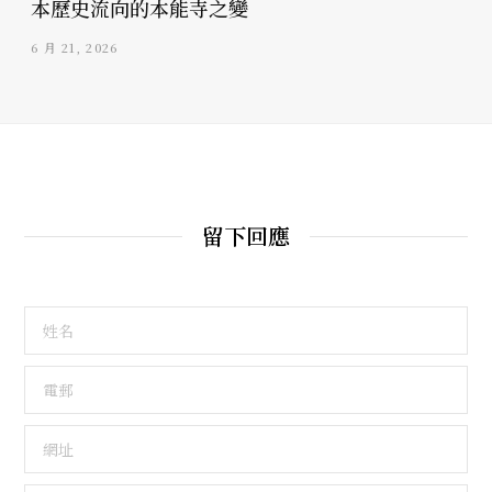
本歷史流向的本能寺之變
6 月 21, 2026
留下回應