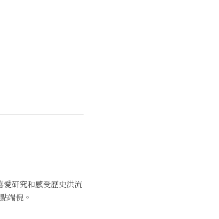
喜愛研究和感受歷史洪流
點端倪。