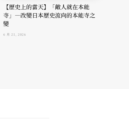
【歷史上的當天】「敵人就在本能
寺」—改變日本歷史流向的本能寺之
變
6 月 21, 2026