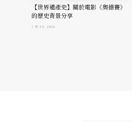
【世界遺產史】關於電影《奧德賽》
的歷史背景分享
7 月 29, 2026