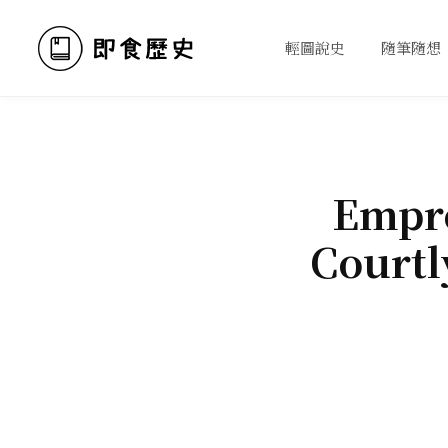
輕圖說史
隨筆隨想
Empre
Courtl