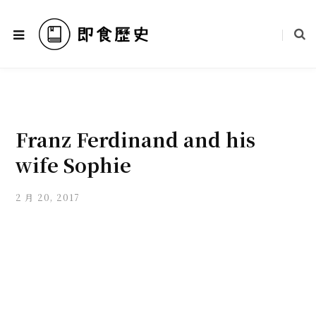
Franz Ferdinand and his
wife Sophie
2 月 20, 2017