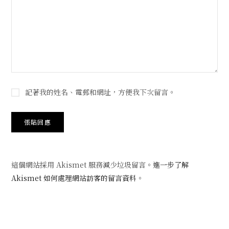
記著我的姓名、電郵和網址，方便我下次留言。
這個網站採用 Akismet 服務減少垃圾留言。
進一步了解
Akismet 如何處理網站訪客的留言資料
。