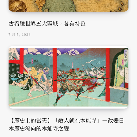
古希臘世界五大區域，各有特色
7 月 5, 2026
【歷史上的當天】「敵人就在本能寺」—改變日
本歷史流向的本能寺之變