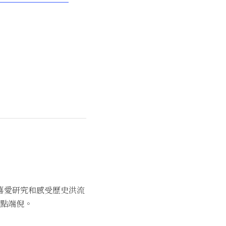
喜愛研究和感受歷史洪流
點端倪。