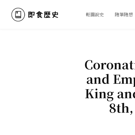
輕圖說史
隨筆隨想
Coronat
and Emp
King an
8th,