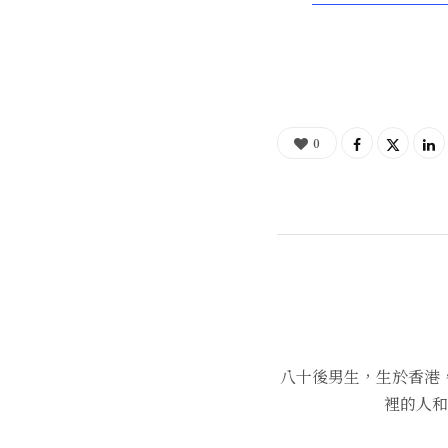
0
八十後男生，生於香港
裡的人和