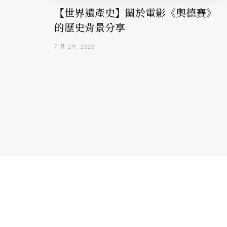
【世界遺產史】關於電影《奧德賽》
的歷史背景分享
7 月 29, 2026