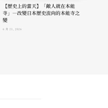
【歷史上的當天】「敵人就在本能
寺」—改變日本歷史流向的本能寺之
變
6 月 21, 2026