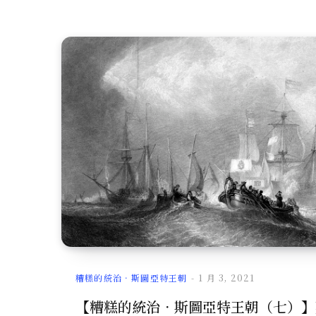
糟糕的統治．斯圖亞特王朝
1 月 3, 2021
【糟糕的統治．斯圖亞特王朝（七）】