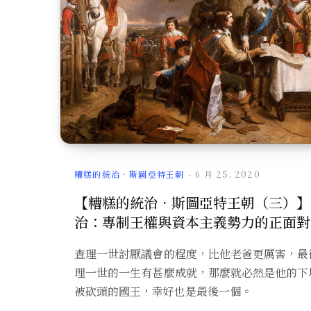
糟糕的統治．斯圖亞特王朝
6 月 25, 2020
【糟糕的統治．斯圖亞特王朝（三）】
治：專制王權與資本主義勢力的正面對
查理一世討厭議會的程度，比他老爸更厲害，最
理一世的一生有甚麼成就，那麼就必然是他的下
被砍頭的國王，幸好也是最後一個。