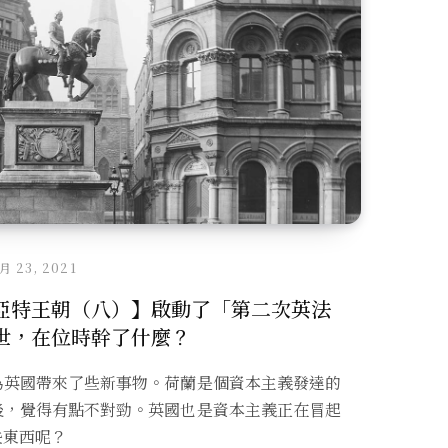
 月 23, 2021
亞特王朝（八）】啟動了「第二次英法
世，在位時幹了什麼？
為英國帶來了些新事物。荷蘭是個資本主義發達的
後，覺得有點不對勁。英國也是資本主義正在冒起
些東西呢？