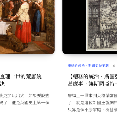
糟糕的統治．斯圖亞特王朝
6
查理一世的荒唐統
【糟糕的統治．斯圖
決
甚麼事，讓斯圖亞特
後更加玩出火。如果要說查
詹姆士一世來到英格蘭當
場了。他是英國史上第一個
了，於是這位新國王就開
只算是個小康家庭，沒甚