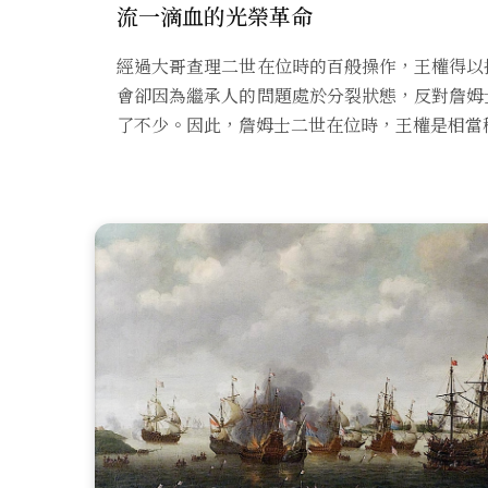
流一滴血的光榮革命
經過大哥查理二世在位時的百般操作，王權得以
會卻因為繼承人的問題處於分裂狀態，反對詹姆
了不少。因此，詹姆士二世在位時，王權是相當