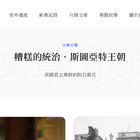
世界遺產
影像記錄
分類文章
專題故事
關於
文章分
文章分類
糟糕的統治．斯圖亞特王朝
英國君主專制的明日黃花