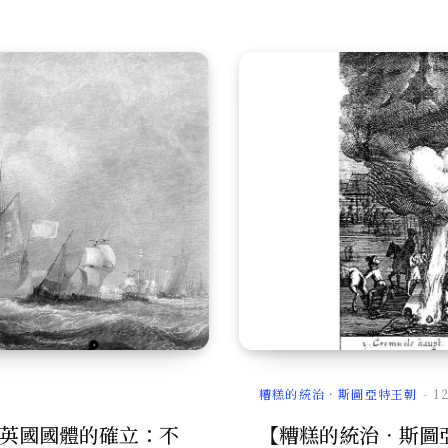
糟糕的統治．斯圖亞特王朝
1
英國國體的確立：不
【糟糕的統治．斯圖