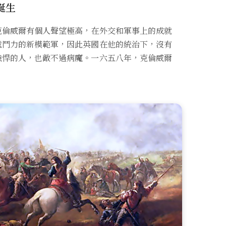
誕生
克倫威爾有個人聲望極高，在外交和軍事上的成就
戰鬥力的新模範軍，因此英國在他的統治下，沒有
強悍的人，也敵不過病魔。一六五八年，克倫威爾