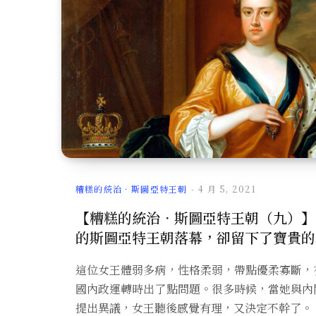
糟糕的統治．斯圖亞特王朝
4 月 5, 2021
【糟糕的統治．斯圖亞特王朝（九）】
的斯圖亞特王朝落幕，卻留下了寶貴的
這位女王體弱多病，性格柔弱，帶點優柔寡斷，
國內政運轉時出了點問題。很多時候，當她與內
提出異議，女王聽後感覺有理，又決定不幹了。