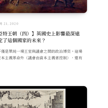
 月 21, 2020
亞特王朝（四）】英國史上影響最深遠
定了這個國家的未來？
不僅是單純一場王室與議會之間的政治博奕。這場
資本主義革命外（議會由資本主義者控制），還有