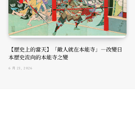
【歷史上的當天】「敵人就在本能寺」—改變日
本歷史流向的本能寺之變
6 月 21, 2026