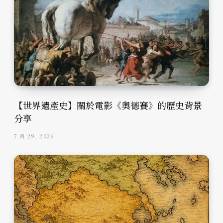
【世界遺產史】關於電影《奧德賽》的歷史背景
分享
7 月 29, 2026