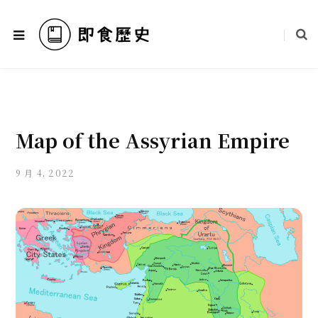
Map of the Assyrian Empire
9 月 4, 2022