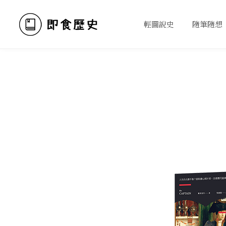
輕圖說史
隨筆隨想