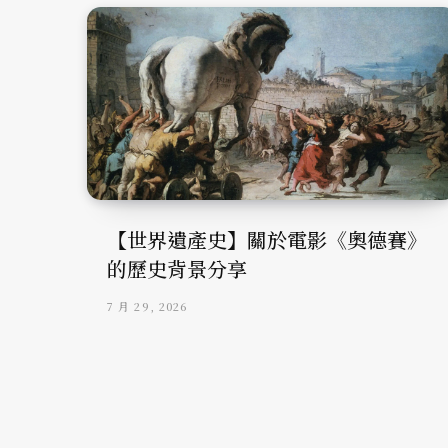
【世界遺產史】關於電影《奧德賽》
的歷史背景分享
7 月 29, 2026