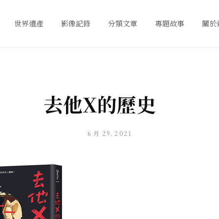
世界遺產
影像記錄
分類文章
專題故事
關於
去他X的歷史
6 月 29, 2021