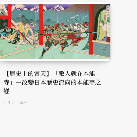
【歷史上的當天】「敵人就在本能
寺」—改變日本歷史流向的本能寺之
變
6 月 21, 2026