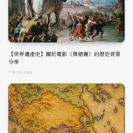
【世界遺產史】關於電影《奧德賽》的歷史背景
分享
7 月 29, 2026