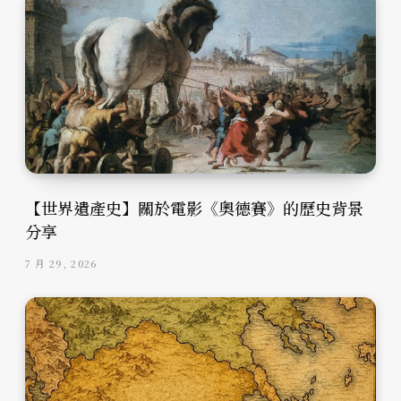
【世界遺產史】關於電影《奧德賽》的歷史背景
分享
7 月 29, 2026