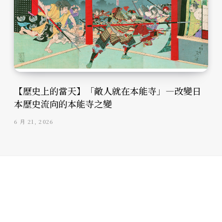
【歷史上的當天】「敵人就在本能寺」—改變日
本歷史流向的本能寺之變
6 月 21, 2026