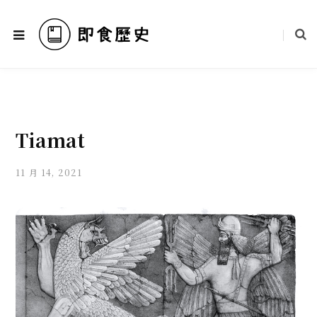
Tiamat
11 月 14, 2021