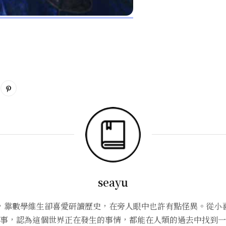
seayu
，靠數學維生卻喜愛研讀歷史，在旁人眼中也許有點怪異。從小
事，認為這個世界正在發生的事情，都能在人類的過去中找到一