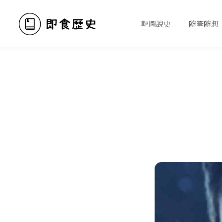
輕圖說史
隨筆隨想