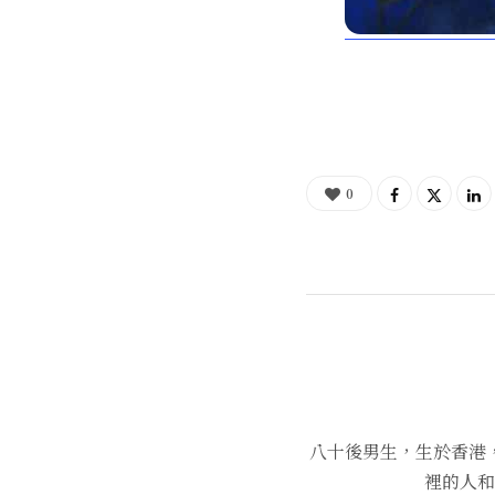
0
八十後男生，生於香港
裡的人和