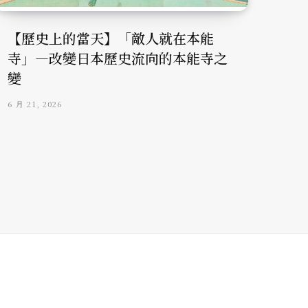
【歷史上的當天】「敵人就在本能
寺」—改變日本歷史流向的本能寺之
變
6 月 21, 2026