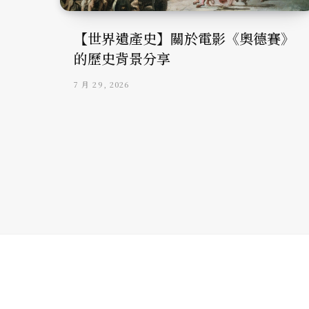
【世界遺產史】關於電影《奧德賽》
的歷史背景分享
7 月 29, 2026