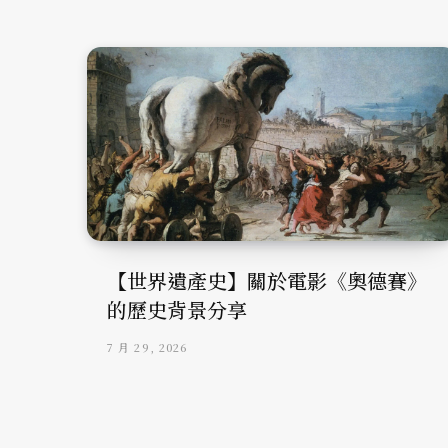
【世界遺產史】關於電影《奧德賽》
的歷史背景分享
7 月 29, 2026