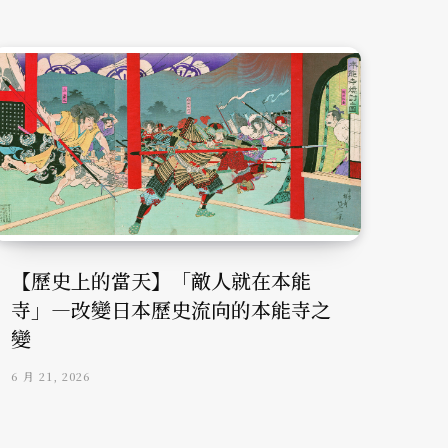
【歷史上的當天】「敵人就在本能
寺」—改變日本歷史流向的本能寺之
變
6 月 21, 2026