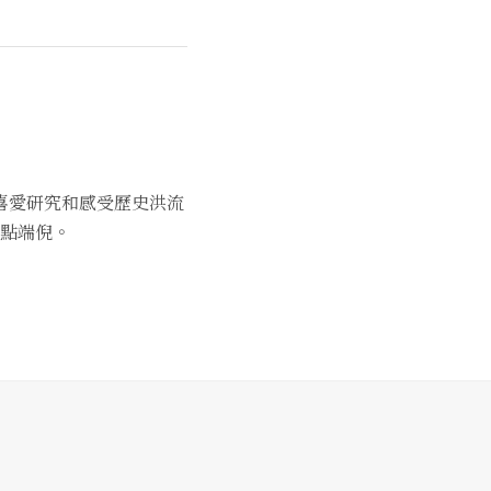
喜愛研究和感受歷史洪流
點端倪。