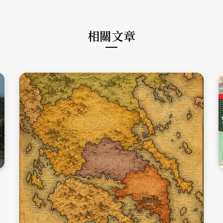
k
a
m
相關文章