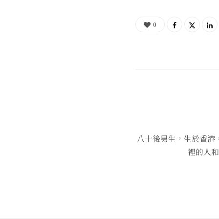
0
八十後男生，生於香港
裡的人和