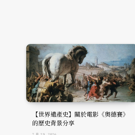
【世界遺產史】關於電影《奧德賽》
的歷史背景分享
7 月 29, 2026