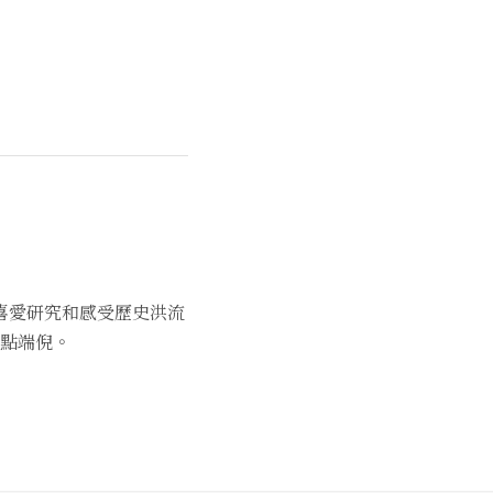
喜愛研究和感受歷史洪流
點端倪。