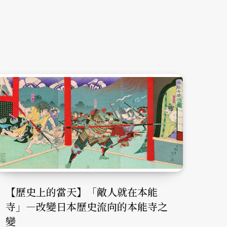
【歷史上的當天】「敵人就在本能
寺」—改變日本歷史流向的本能寺之
變