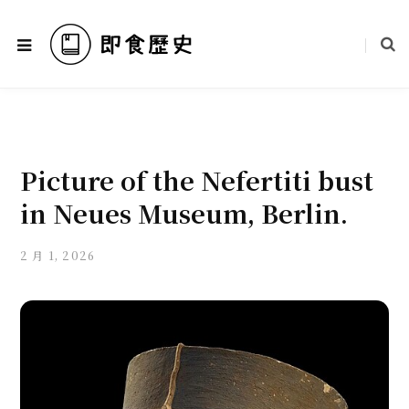
Picture of the Nefertiti bust
in Neues Museum, Berlin.
2 月 1, 2026