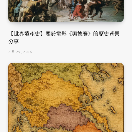
【世界遺產史】關於電影《奧德賽》的歷史背景
分享
7 月 29, 2026