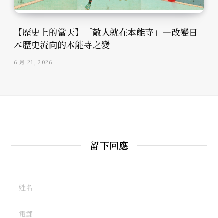
【歷史上的當天】「敵人就在本能寺」—改變日
本歷史流向的本能寺之變
6 月 21, 2026
留下回應