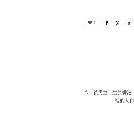
0
八十後男生，生於香港
裡的人和