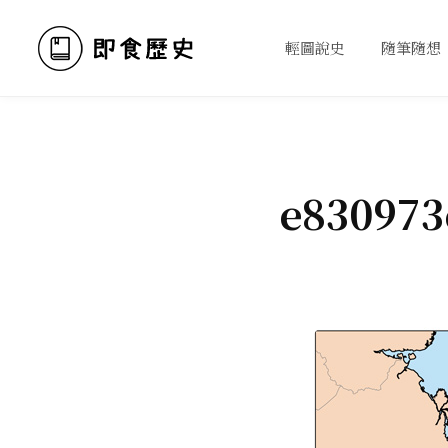
輕圖說史
隨筆隨想
e830973