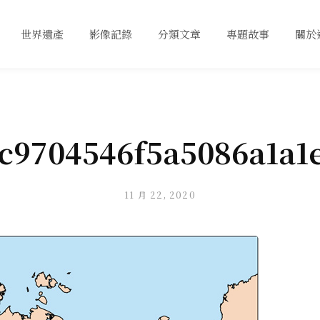
世界遺產
影像記錄
分類文章
專題故事
關於
c9704546f5a5086a1a1
11 月 22, 2020