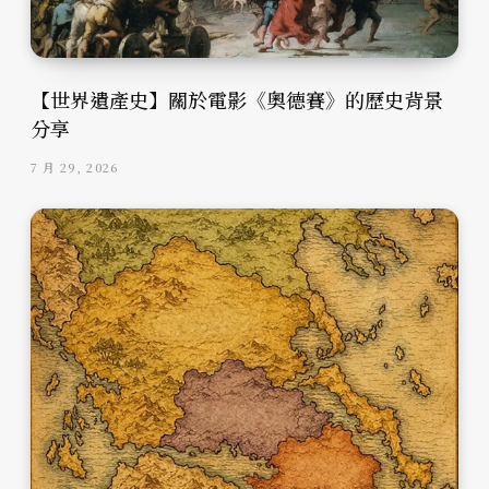
【世界遺產史】關於電影《奧德賽》的歷史背景
分享
7 月 29, 2026