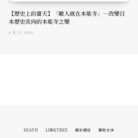
【歷史上的當天】「敵人就在本能寺」—改變日
本歷史流向的本能寺之變
6 月 21, 2026
SEAYU
LINKTREE
關於網站
贊助支持