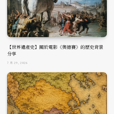
【世界遺產史】關於電影《奧德賽》的歷史背景
分享
7 月 29, 2026