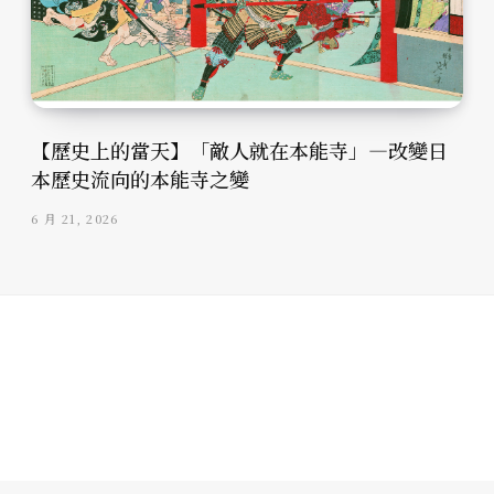
【歷史上的當天】「敵人就在本能寺」—改變日
本歷史流向的本能寺之變
6 月 21, 2026