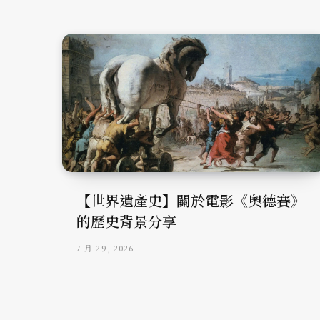
【世界遺產史】關於電影《奧德賽》
的歷史背景分享
7 月 29, 2026