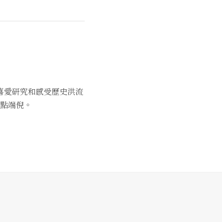
喜愛研究和感受歷史洪流
點端倪。