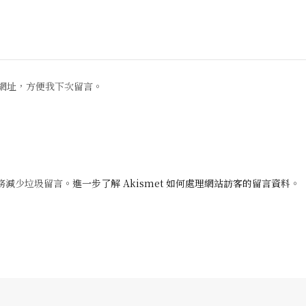
網址，方便我下次留言。
 服務減少垃圾留言。
進一步了解 Akismet 如何處理網站訪客的留言資料
。