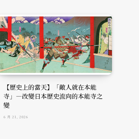
【歷史上的當天】「敵人就在本能
寺」—改變日本歷史流向的本能寺之
變
6 月 21, 2026