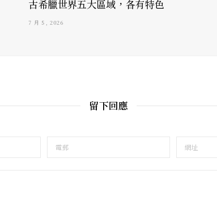
古希臘世界五大區域，各有特色
7 月 5, 2026
留下回應