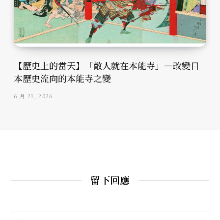
【歷史上的當天】「敵人就在本能寺」—改變日
本歷史流向的本能寺之變
6 月 21, 2026
留下回應