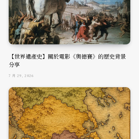
【世界遺產史】關於電影《奧德賽》的歷史背景
分享
7 月 29, 2026