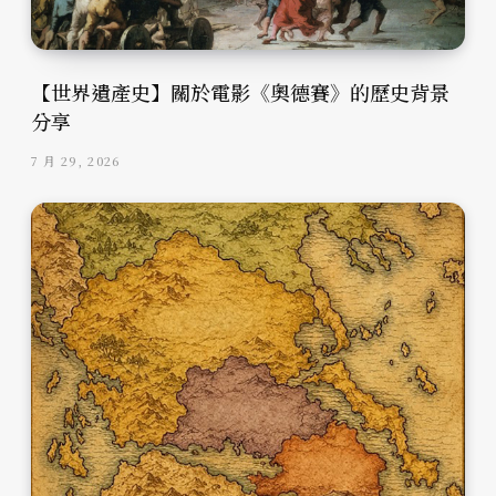
【世界遺產史】關於電影《奧德賽》的歷史背景
分享
7 月 29, 2026