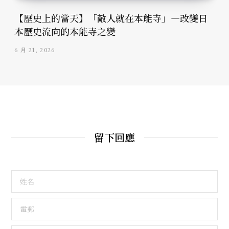
【歷史上的當天】「敵人就在本能寺」—改變日
本歷史流向的本能寺之變
6 月 21, 2026
留下回應