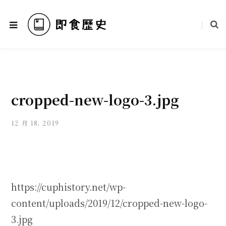
cropped-new-logo-3.jpg
12 月 18, 2019
https://cuphistory.net/wp-
content/uploads/2019/12/cropped-new-logo-
3.jpg