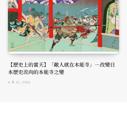
【歷史上的當天】「敵人就在本能寺」—改變日
本歷史流向的本能寺之變
6 月 21, 2026