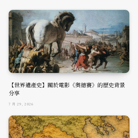
【世界遺產史】關於電影《奧德賽》的歷史背景
分享
7 月 29, 2026