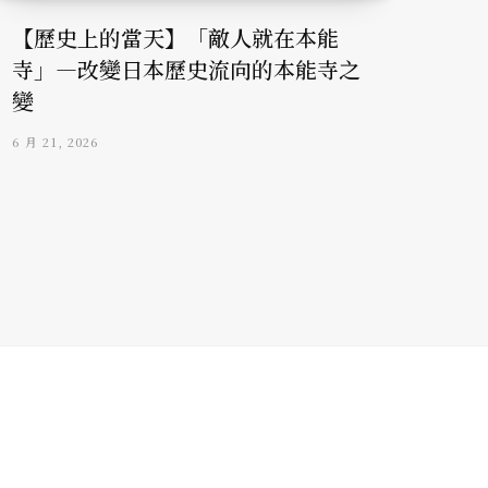
【歷史上的當天】「敵人就在本能
寺」—改變日本歷史流向的本能寺之
變
6 月 21, 2026