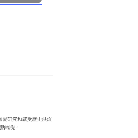
喜愛研究和感受歷史洪流
點端倪。