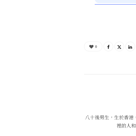
0
八十後男生，生於香港
裡的人和