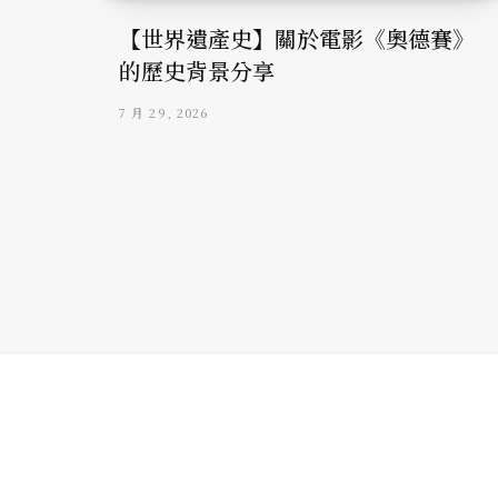
【世界遺產史】關於電影《奧德賽》
的歷史背景分享
7 月 29, 2026