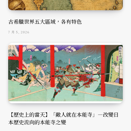
古希臘世界五大區域，各有特色
7 月 5, 2026
【歷史上的當天】「敵人就在本能寺」—改變日
本歷史流向的本能寺之變