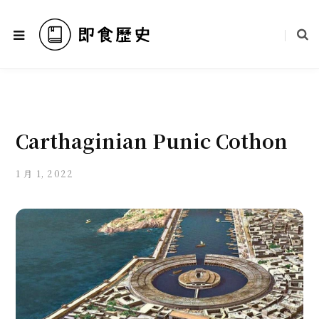
Carthaginian Punic Cothon
1 月 1, 2022