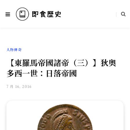
人物傳奇
【東羅馬帝國諸帝（三）】狄奧
多西一世：日落帝國
7 月 16, 2016