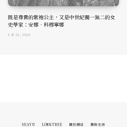
既是尊貴的紫袍公主，又是中世紀獨一無二的女
史學家：安娜．科穆寧娜
5 月 25, 2020
SEAYU
LINKTREE
關於網站
贊助支持