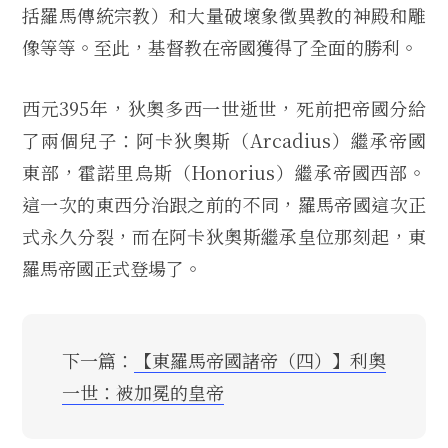
括羅馬傳統宗教）和大量破壞象徵異教的神殿和雕
像等等。至此，基督教在帝國獲得了全面的勝利。
西元395年，狄奧多西一世逝世，死前把帝國分給
了兩個兒子：阿卡狄奧斯（Arcadius）繼承帝國
東部，霍諾里烏斯（Honorius）繼承帝國西部。
這一次的東西分治跟之前的不同，羅馬帝國這次正
式永久分裂，而在阿卡狄奧斯繼承皇位那刻起，東
羅馬帝國正式登場了。
下一篇：
【東羅馬帝國諸帝（四）】利奧
一世：被加冕的皇帝