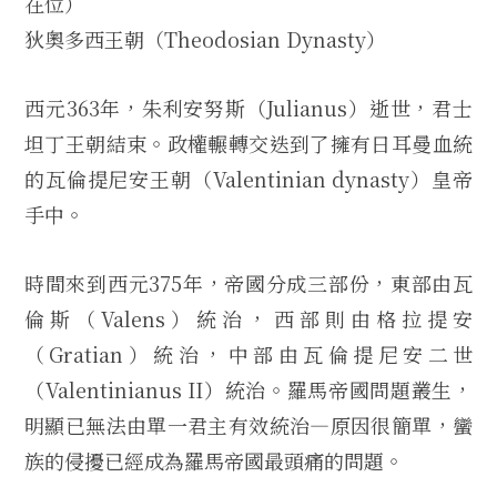
在位）
狄奧多西王朝（Theodosian Dynasty）
西元363年，朱利安努斯（Julianus）逝世，君士
坦丁王朝結束。政權輾轉交迭到了擁有日耳曼血統
的瓦倫提尼安王朝（Valentinian dynasty）皇帝
手中。
時間來到西元375年，帝國分成三部份，東部由瓦
倫斯（Valens）統治，西部則由格拉提安
（Gratian）統治，中部由瓦倫提尼安二世
（Valentinianus II）統治。羅馬帝國問題叢生，
明顯已無法由單一君主有效統治—原因很簡單，蠻
族的侵擾已經成為羅馬帝國最頭痛的問題。