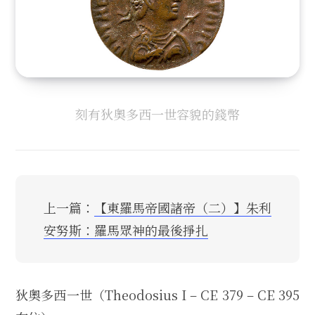
刻有狄奧多西一世容貌的錢幣
上一篇：
【東羅馬帝國諸帝（二）】朱利
安努斯：羅馬眾神的最後掙扎
狄奧多西一世（Theodosius I – CE 379 – CE 395