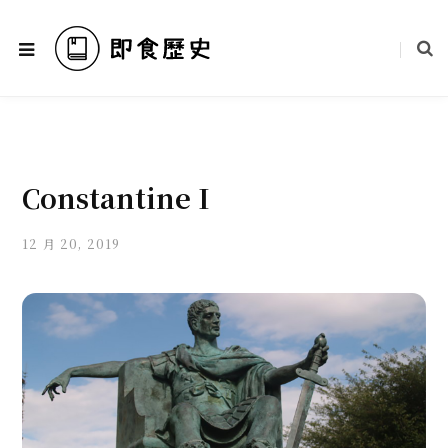
Constantine I
12 月 20, 2019