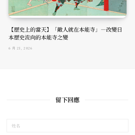
【歷史上的當天】「敵人就在本能寺」—改變日
本歷史流向的本能寺之變
6 月 21, 2026
留下回應