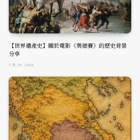
【世界遺產史】關於電影《奧德賽》的歷史背景
分享
7 月 29, 2026