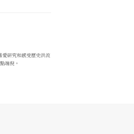
喜愛研究和感受歷史洪流
點端倪。