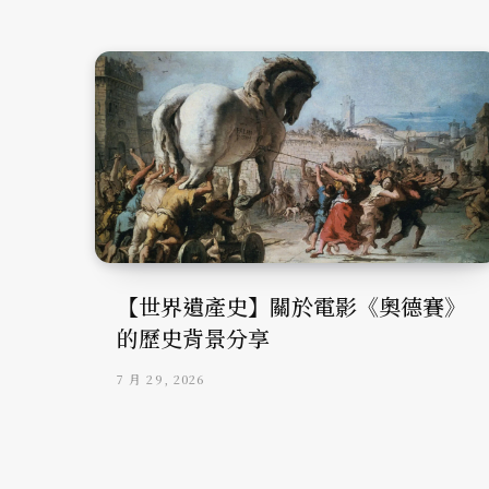
【世界遺產史】關於電影《奧德賽》
的歷史背景分享
7 月 29, 2026