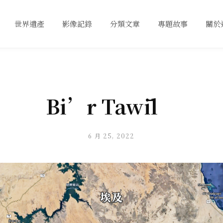
世界遺產
影像記錄
分類文章
專題故事
關於
Bi’r Tawīl
6 月 25, 2022