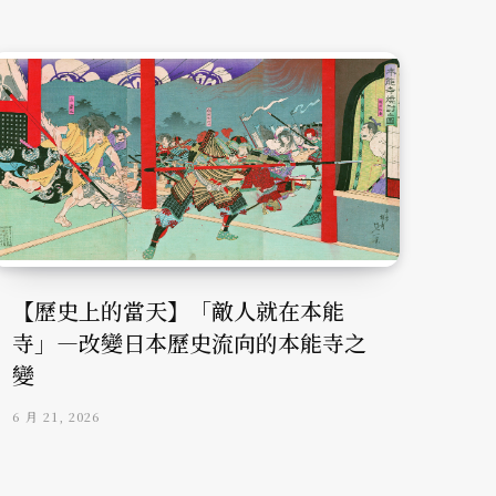
【歷史上的當天】「敵人就在本能
寺」—改變日本歷史流向的本能寺之
變
6 月 21, 2026