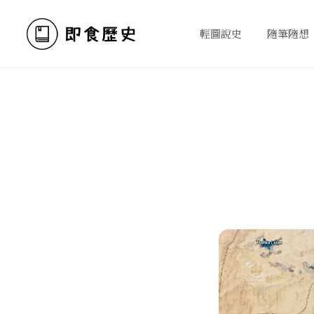
輕圖說史
隨筆隨想