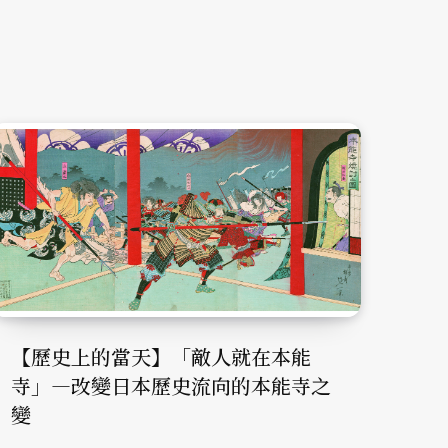
【歷史上的當天】「敵人就在本能
寺」—改變日本歷史流向的本能寺之
變