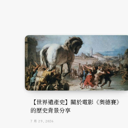
【世界遺產史】關於電影《奧德賽》
的歷史背景分享
7 月 29, 2026