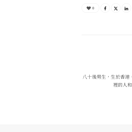
0
八十後男生，生於香港
裡的人和