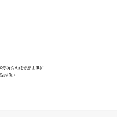
喜愛研究和感受歷史洪流
點端倪。