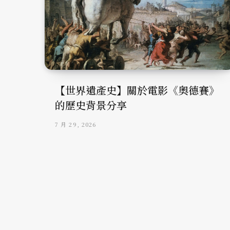
【世界遺產史】關於電影《奧德賽》
的歷史背景分享
7 月 29, 2026