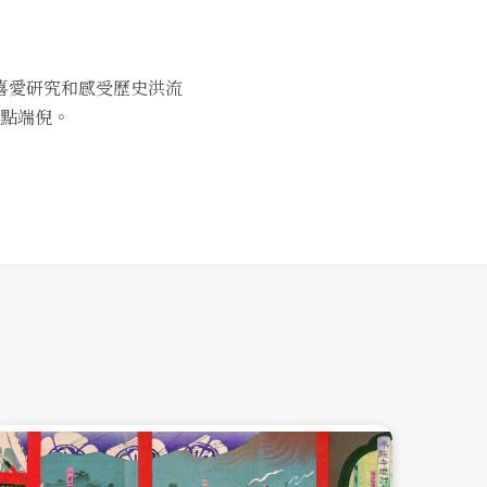
喜愛研究和感受歷史洪流
點端倪。