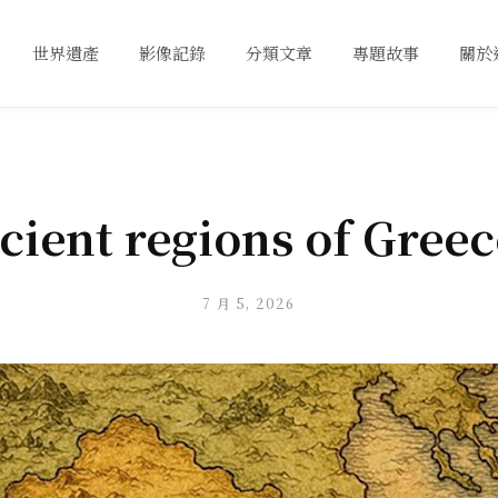
世界遺產
影像記錄
分類文章
專題故事
關於
cient regions of Greec
7 月 5, 2026