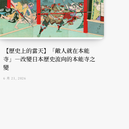
【歷史上的當天】「敵人就在本能
寺」—改變日本歷史流向的本能寺之
變
6 月 21, 2026