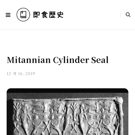
Mitannian Cylinder Seal
12 月 16, 2019