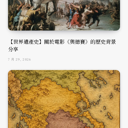
【世界遺產史】關於電影《奧德賽》的歷史背景
分享
7 月 29, 2026