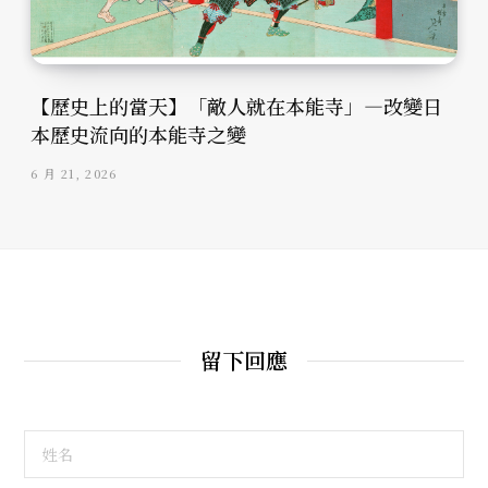
【歷史上的當天】「敵人就在本能寺」—改變日
本歷史流向的本能寺之變
6 月 21, 2026
留下回應