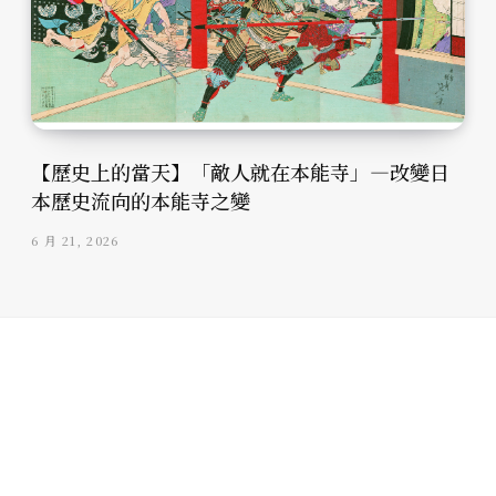
【歷史上的當天】「敵人就在本能寺」—改變日
本歷史流向的本能寺之變
6 月 21, 2026