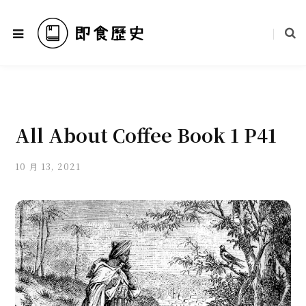
All About Coffee Book 1 P41
10 月 13, 2021