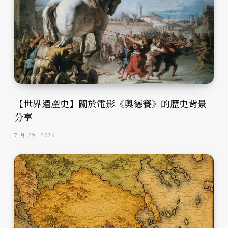
【世界遺產史】關於電影《奧德賽》的歷史背景
分享
7 月 29, 2026