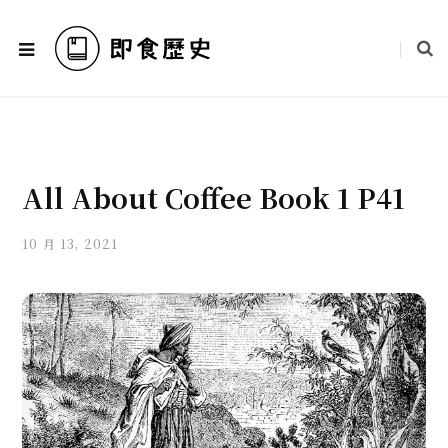
All About Coffee Book 1 P41
10 月 13, 2021