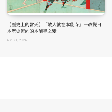
【歷史上的當天】「敵人就在本能寺」—改變日
本歷史流向的本能寺之變
6 月 21, 2026