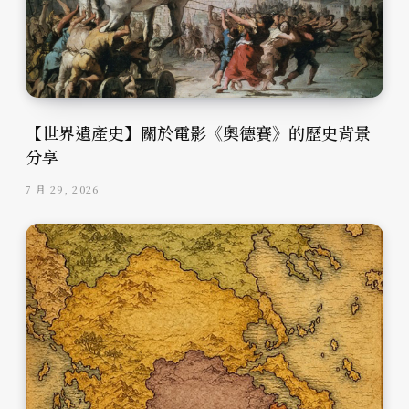
【世界遺產史】關於電影《奧德賽》的歷史背景
分享
7 月 29, 2026