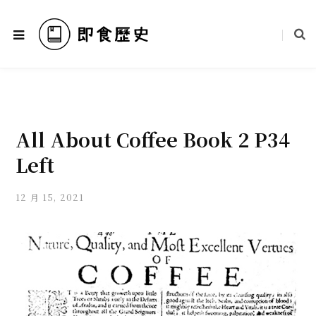
All About Coffee Book 2 P34
Left
12 月 15, 2021