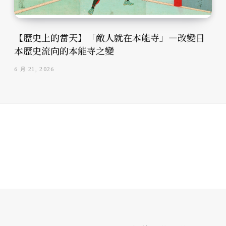
【歷史上的當天】「敵人就在本能寺」—改變日
本歷史流向的本能寺之變
6 月 21, 2026