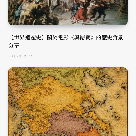
【世界遺產史】關於電影《奧德賽》的歷史背景
分享
7 月 29, 2026