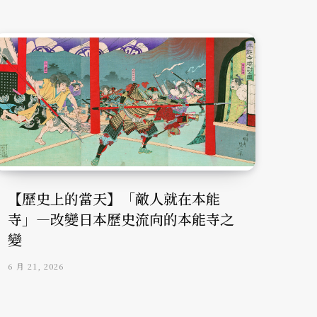
【歷史上的當天】「敵人就在本能
寺」—改變日本歷史流向的本能寺之
變
6 月 21, 2026