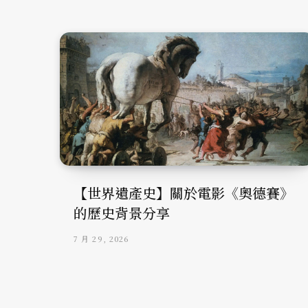
【世界遺產史】關於電影《奧德賽》
的歷史背景分享
7 月 29, 2026