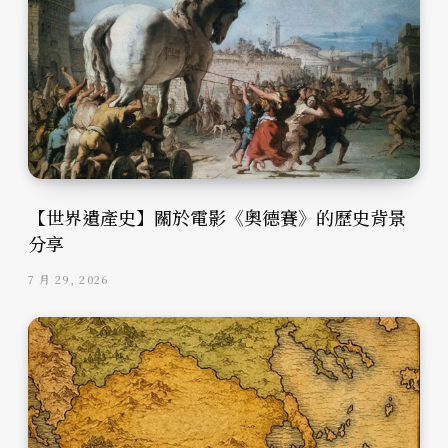
【世界遺產史】關於電影《奧德賽》的歷史背景
分享
7 月 29, 2026