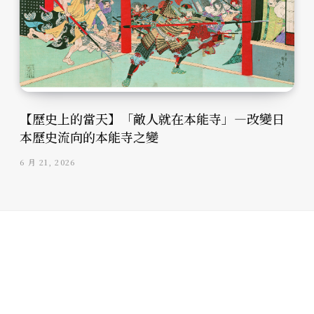
【歷史上的當天】「敵人就在本能寺」—改變日
本歷史流向的本能寺之變
6 月 21, 2026