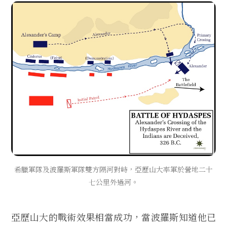
希臘軍隊及波羅斯軍隊雙方隔河對峙，亞歷山大率軍於營地二十
七公里外過河。
亞歷山大的戰術效果相當成功，當波羅斯知道他已