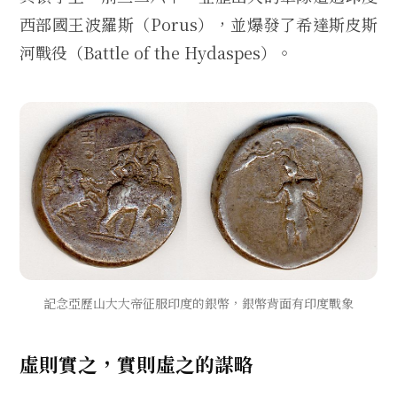
西部國王波羅斯（Porus），並爆發了希達斯皮斯
河戰役（Battle of the Hydaspes）。
記念亞歷山大大帝征服印度的銀幣，銀幣背面有印度戰象
虛則實之，實則虛之的謀略