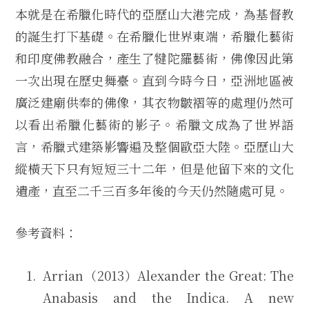
本就是在希臘化時代的亞歷山大港完成，為基督教
的誕生打下基礎。在希臘化世界東端，希臘化藝術
和印度佛教融合，產生了犍陀羅藝術，佛像因此第
一次出現在歷史舞臺。直到今時今日，亞洲地區被
廣泛建廟供奉的佛像，其衣物皺褶等的處理仍然可
以看出希臘化藝術的影子。希臘文成為了世界語
言，希臘式建築影響遍及整個歐亞大陸。亞歷山大
縱橫天下只有短短三十二年，但是他留下來的文化
遺產，直至二千三百多年後的今天仍然隨處可見。
參考資料：
Arrian（2013）Alexander the Great: The
Anabasis and the Indica. A new