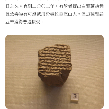
日之久。直到二○○三年，有學者提出白藜蘆這種
長效毒物有可能被用於毒殺亞歷山大。但這種理論
並未獲得普遍接受。