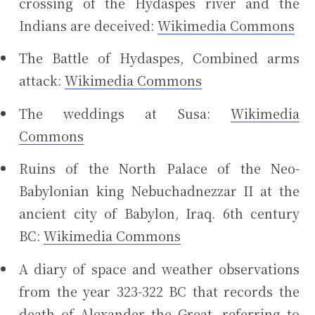
crossing of the Hydaspes river and the
Indians are deceived:
Wikimedia Commons
The Battle of Hydaspes, Combined arms
attack:
Wikimedia Commons
The weddings at Susa:
Wikimedia
Commons
Ruins of the North Palace of the Neo-
Babylonian king Nebuchadnezzar II at the
ancient city of Babylon, Iraq. 6th century
BC:
Wikimedia Commons
A diary of space and weather observations
from the year 323-322 BC that records the
death of Alexander the Great, referring to