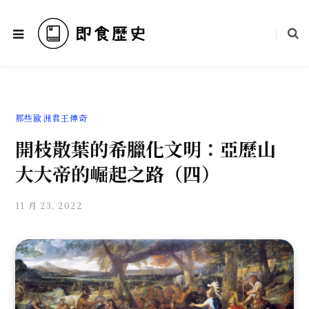
那些歐洲君王傳奇
開枝散葉的希臘化文明：亞歷山
大大帝的崛起之路（四）
11 月 23, 2022