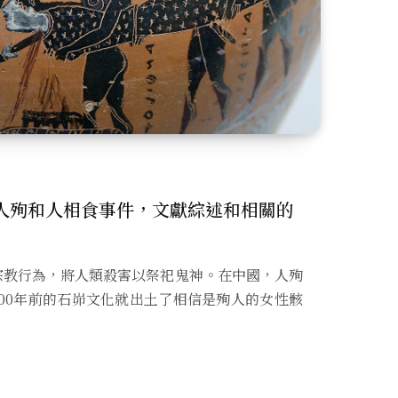
人殉和人相食事件，文獻綜述和相關的
宗教行為，將人類殺害以祭祀鬼神。在中國，人殉
000年前的石峁文化就出土了相信是殉人的女性骸