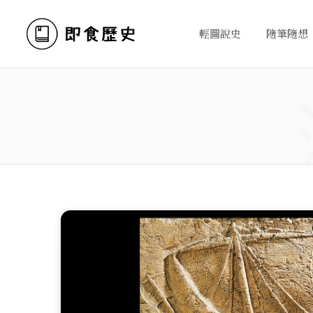
輕圖說史
隨筆隨想