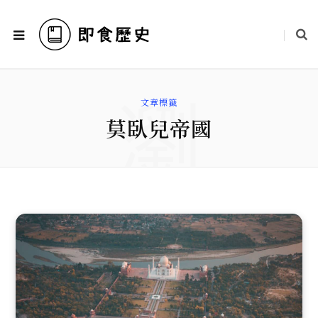
瀏
文章標籤
莫臥兒帝國
覽