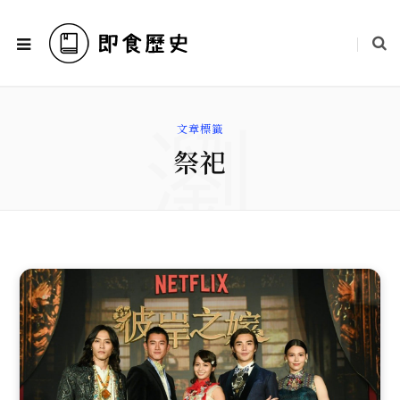
瀏
文章標籤
祭祀
覽