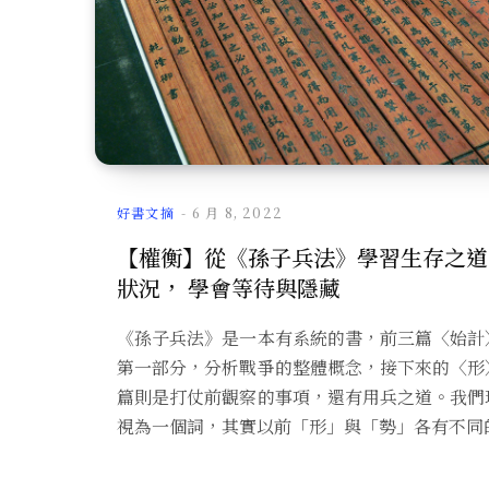
好書文摘
6 月 8, 2022
【權衡】從《孫子兵法》學習生存之道
狀況， 學會等待與隱藏
《孫子兵法》是一本有系統的書，前三篇〈始計
第一部分，分析戰爭的整體概念，接下來的〈形
篇則是打仗前觀察的事項，還有用兵之道。我們
視為一個詞，其實以前「形」與「勢」各有不同