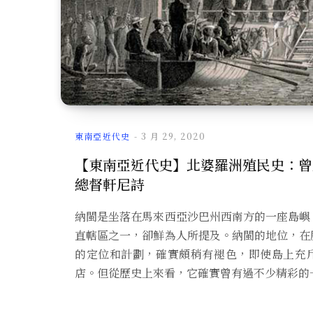
東南亞近代史
3 月 29, 2020
【東南亞近代史】北婆羅洲殖民史：曾
總督軒尼詩
納閩是坐落在馬來西亞沙巴州西南方的一座島嶼
直轄區之一，卻鮮為人所提及。納閩的地位，在
的定位和計劃，確實頗稍有褪色，即使島上充
店。但從歷史上來看，它確實曾有過不少精彩的