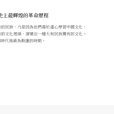
史上最輝煌的革命歷程
秀的民族，乃是因為他們善於虛心學習中國文化，
有的文化裡頭，演變出一種大和民族獨有的文化。
國時代後最為動盪的時期。