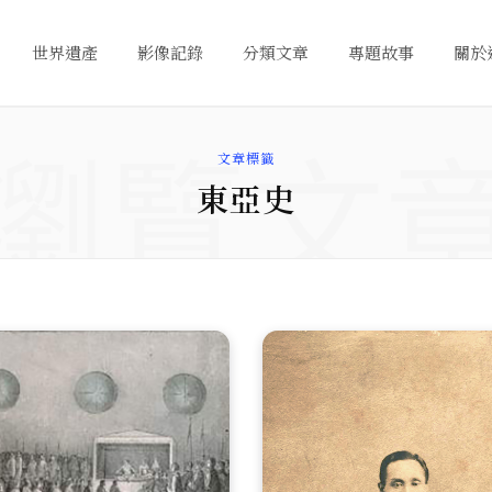
世界遺產
影像記錄
分類文章
專題故事
關於
瀏覽文
文章標籤
東亞史