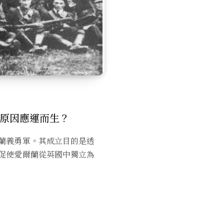
原因應運而生？
蘭義勇軍。其成立目的是透
促使愛爾蘭從英國中獨立為