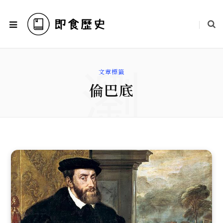
瀏
文章標籤
倫巴底
覽