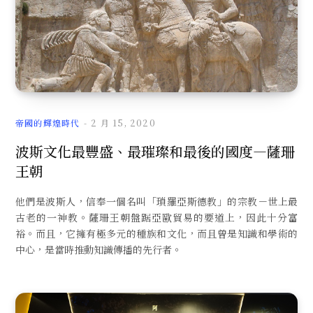
帝國的輝煌時代
2 月 15, 2020
波斯文化最豐盛、最璀璨和最後的國度—薩珊
王朝
他們是波斯人，信奉一個名叫「瑣羅亞斯德教」的宗教－世上最
古老的一神教。薩珊王朝盤踞亞歐貿易的要道上，因此十分富
裕。而且，它擁有極多元的種族和文化，而且曾是知識和學術的
中心，是當時推動知識傳播的先行者。