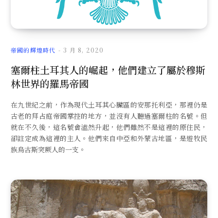
帝國的輝煌時代
3 月 8, 2020
塞爾柱土耳其人的崛起，他們建立了屬於穆斯
林世界的羅馬帝國
在九世紀之前，作為現代土耳其心臟區的安那托利亞，那裡仍是
古老的拜占庭帝國掌控的地方，並沒有人聽過塞爾柱的名號。但
就在不久後，這名號會溘然升起，他們雖然不是這裡的原住民，
卻註定成為這裡的主人。他們來自中亞和外蒙古地區，是遊牧民
族烏古斯突厥人的一支。