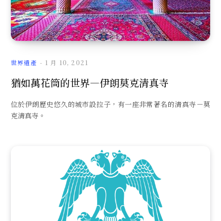
世界遺產
1 月 10, 2021
猶如萬花筒的世界—伊朗莫克清真寺
位於伊朗歷史悠久的城市設拉子，有一座非常著名的清真寺－莫
克清真寺。