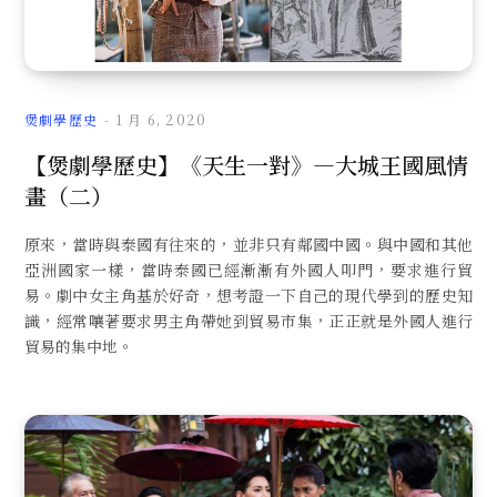
文
煲劇學歷史
1 月 6, 2020
【煲劇學歷史】《天生一對》—大城王國風情
畫（二）
章
原來，當時與泰國有往來的，並非只有鄰國中國。與中國和其他
亞洲國家一樣，當時泰國已經漸漸有外國人叩門，要求進行貿
易。劇中女主角基於好奇，想考證一下自己的現代學到的歷史知
識，經常嚷著要求男主角帶她到貿易市集，正正就是外國人進行
貿易的集中地。