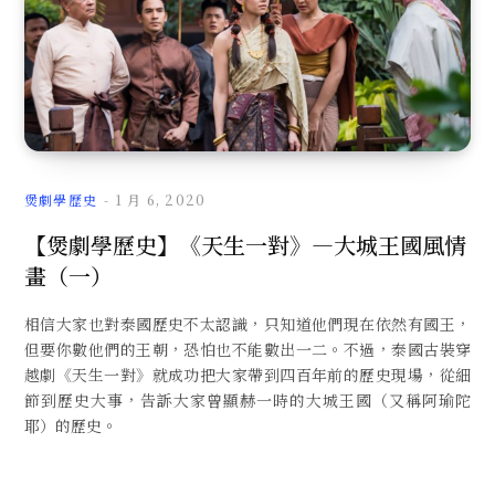
煲劇學歷史
1 月 6, 2020
【煲劇學歷史】《天生一對》—大城王國風情
畫（一）
相信大家也對泰國歷史不太認識，只知道他們現在依然有國王，
但要你數他們的王朝，恐怕也不能數出一二。不過，泰國古裝穿
越劇《天生一對》就成功把大家帶到四百年前的歷史現場，從細
節到歷史大事，告訴大家曾顯赫一時的大城王國（又稱阿瑜陀
耶）的歷史。