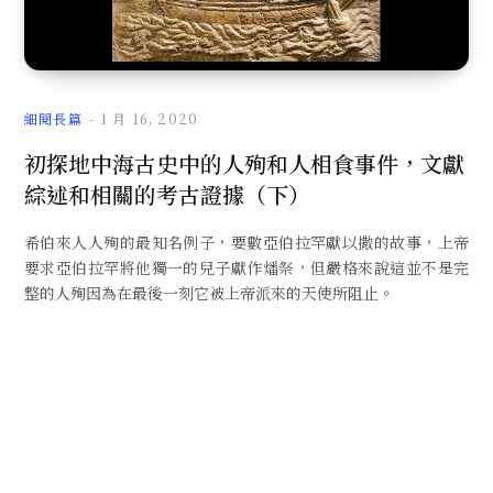
文
細閱長篇
1 月 16, 2020
初探地中海古史中的人殉和人相食事件，文獻
綜述和相關的考古證據（下）
章
希伯來人人殉的最知名例子，要數亞伯拉罕獻以撒的故事，上帝
要求亞伯拉罕將他獨一的兒子獻作燔祭，但嚴格來說這並不是完
整的人殉因為在最後一刻它被上帝派來的天使所阻止。