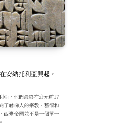
在安納托利亞興起，
利亞，他們最終在公元前17
納了赫梯人的宗教、藝術和
，西臺帝國並不是一個單一
。