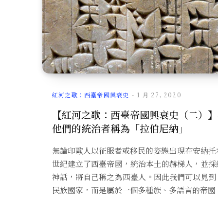
紅河之歌：西臺帝國興衰史
1 月 27, 2020
【紅河之歌：西臺帝國興衰史（二）】
他們的統治者稱為「拉伯尼納」
無論印歐人以征服者或移民的姿態出現在安納托
世紀建立了西臺帝國，統治本土的赫梯人，並採
神話，將自己稱之為西臺人。因此我們可以見到
民族國家，而是屬於一個多種族、多語言的帝國