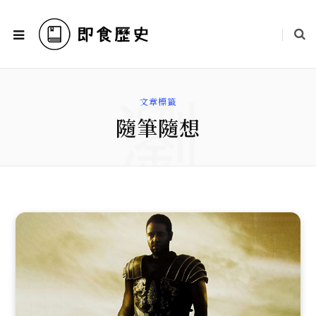
瀏
文章標籤
隨筆隨想
覽