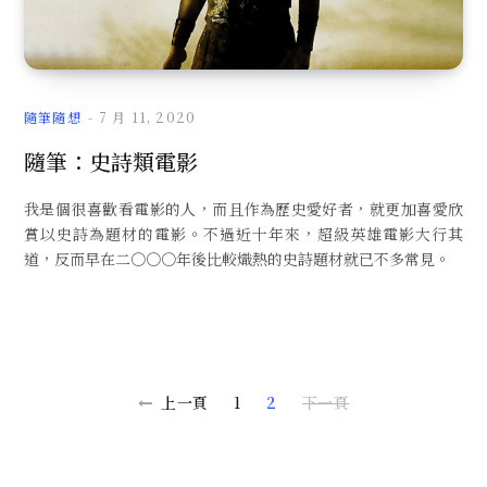
文
隨筆隨想
7 月 11, 2020
隨筆：史詩類電影
我是個很喜歡看電影的人，而且作為歷史愛好者，就更加喜愛欣
章
賞以史詩為題材的電影。不過近十年來，超級英雄電影大行其
道，反而早在二○○○年後比較熾熱的史詩題材就已不多常見。
上一頁
1
2
下一頁