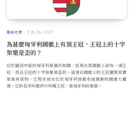
文
趣味史實
2 月 26, 2017
為甚麼匈牙利國徽上有頂王冠，王冠上的十字
架還是歪的？
章
位於歐洲中部的匈牙利是個共和國，但是在其國徽上卻有一頂王
冠，而且王冠的十字架還是歪的。這頂在國徽上的王冠圖案其實
是真有其物，它現存放在位於匈牙利首都布達佩斯的國會大廈
裡。它的名字叫聖伊什特萬王冠，是匈牙利的象徵。