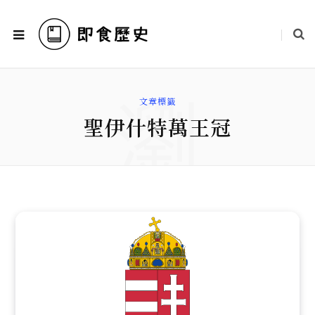
瀏
文章標籤
聖伊什特萬王冠
覽